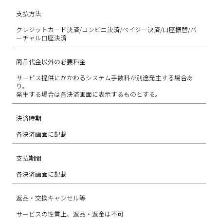
支払方法
クレジットカード決済/コンビニ決済/ペイジー決済/口座振替/バ
ーチャル口座決済
商品代金以外の必要料金
サービス提供にかかわるシステム手数料が別途発生する場合あ
り。
発生する場合は各決済画面に表示するものとする。
決済時期
各決済画面に記載
支払期間
各決済画面に記載
返品・交換キャンセル等
サービスの性質上、返品・返金は不可