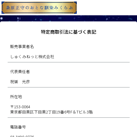
特定商取引法に基づく表記
販売事業者名
しゅくみねっと株式会社
代表責任者
祝嶺 光彦
所在地
〒153-0064
東京都目黒区下目黒2丁目19番6号F＆Tビル3階
電話番号
03-3490-0776