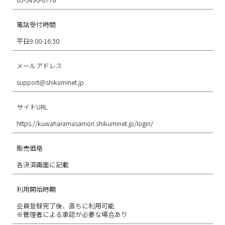
電話受付時間
平日9:00-16:30
メールアドレス
support@shikuminet.jp
サイトURL
https://kuwaharamasamori.shikuminet.jp/login/
販売価格
各決済画面に記載
利用開始時期
会員登録完了後、直ちに利用可能
※管理者による承認が必要な場合あり